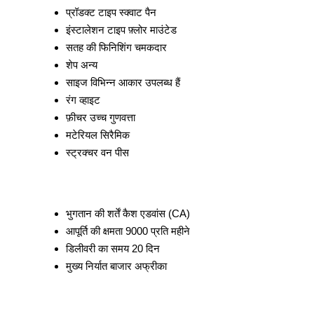
प्रॉडक्ट टाइप
स्क्वाट पैन
इंस्टालेशन टाइप
फ़्लोर माउंटेड
सतह की फिनिशिंग
चमकदार
शेप
अन्य
साइज
विभिन्न आकार उपलब्ध हैं
रंग
व्हाइट
फ़ीचर
उच्च गुणवत्ता
मटेरियल
सिरैमिक
स्ट्रक्चर
वन पीस
भुगतान की शर्तें
कैश एडवांस (CA)
आपूर्ति की क्षमता
9000 प्रति महीने
डिलीवरी का समय
20 दिन
मुख्य निर्यात बाजार
अफ्रीका