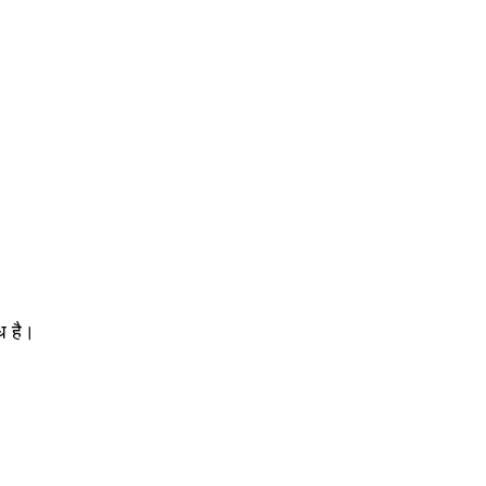
?
ध है।