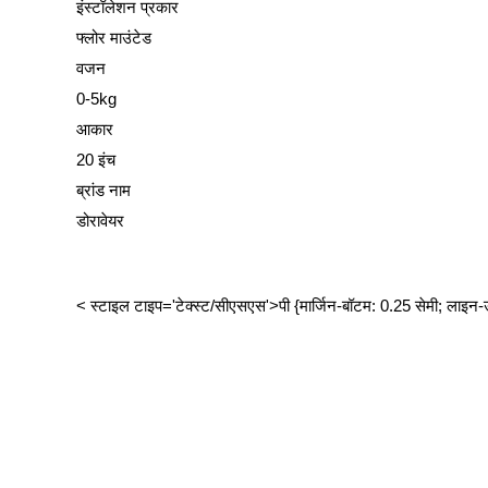
इंस्टॉलेशन प्रकार
फ्लोर माउंटेड
वजन
0-5kg
आकार
20 इंच
ब्रांड नाम
डोरावेयर
< स्टाइल टाइप='टेक्स्ट/सीएसएस'>पी {मार्जिन-बॉटम: 0.25 सेमी; लाइन